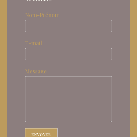
Nom-Prénom
E-mail
Message