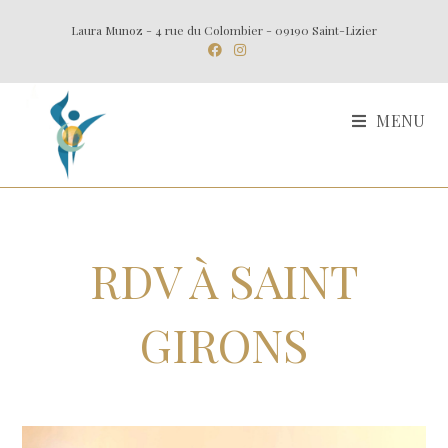
Laura Munoz - 4 rue du Colombier - 09190 Saint-Lizier
MENU
RDV À SAINT
GIRONS