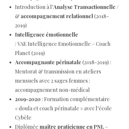
Introduction à l’
Analyse Transactionnelle
/
&
accompagnement relationnel
(2018-
2019)
Intelligence émotionnelle
: VAE Intelligence Emotionnelle – Coach
Planet (2019)
Accompagnante périnatale
(2018-2019) :
Mentorat & transmission en ateliers
mensuels avec 2 sages femmes :
accompagnement non-médical
2019-2020
: Formation complémentaire
« doula et coach périnatale » avec l’école
Cybèle
Diplômée
maître praticienne en PNL
–