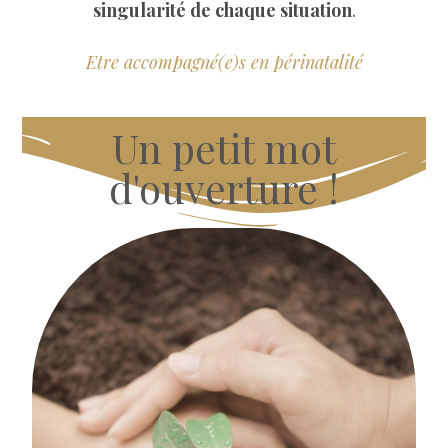
singularité de chaque situation
.
Etre accompagné(e)s en périnatalité
Un petit mot
d'ouverture !