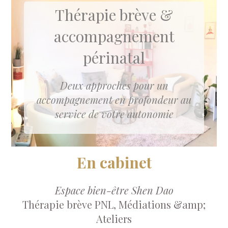
Thérapie brève &
accompagnement
périnatal
Deux approches pour un
accompagnement en profondeur au
service de votre autonomie
En cabinet
Espace bien-être Shen Dao
Thérapie brève PNL, Médiations &amp;
Ateliers