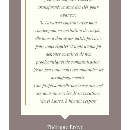
transformée et avec des clés pour
avancer.
Je l'ai aussi consulté avec mon
compagnon en médiation de couple,
elle nous a donné des outils précieux
pour nous écouter et nous avons pu
dénouer certaines de nos
problématiques de communication.
Je ne peux que vous recommander ses
accompagnements.
Une professionnelle précieuse qui met
ses dons au service de sa vocation.
Merci Laura, à bientôt j'espère"
Thérapie Brève