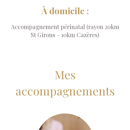
À domicile :
Accompagnement périnatal (rayon 20km
St Girons – 10km Cazères)
Mes
accompagnements